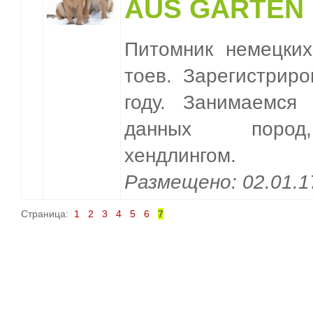
AUS GARTEN
Питомник немецких
тоев. Зарегистрир
году. Занимаемся
данных пород,
хендлингом.
Размещено: 02.01.
Страница:
1
2
3
4
5
6
7