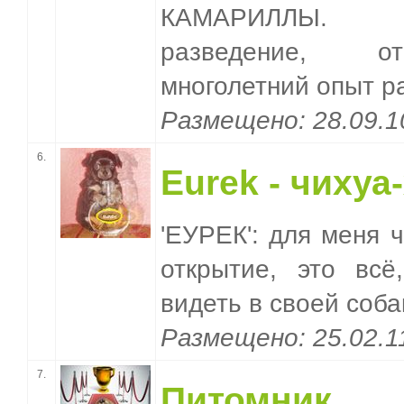
КАМАРИЛЛЫ. Пр
разведение, о
многолетний опыт р
Размещено: 28.09.
6.
Eurek - чихуа
'ЕУРЕК': для меня 
открытие, это вс
видеть в своей соба
Размещено: 25.02.
7.
Питомн