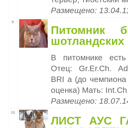
Размещено: 13.04.
9.
Питомник б
шотландских 
В питомнике есть
Отец: Gr.Er.Ch. 
BRI a (до чемпиона
оценка) Мать: Int.C
Размещено: 18.07.
10.
ЛИСТ АУС Г