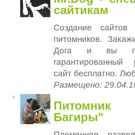
сайтикам
Создание сайтов
питомников. Закаж
Дога и вы по
гарантированный 
сайт бесплатно. Лю
Размещено: 29.04.
4.
Питомник
Багиры"
Племенное разве